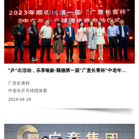
"乒“出活动，乐享银龄-顺德第一届”广意长青杯“中老年乒乓球团体赛正式启动
广意长青杯
中老年乒乓球团体赛
2024-04-18