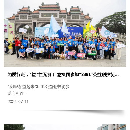
为爱行走，“益”往无前-广意集团参加“3861”公益创投徒步活动
“爱顺德 益起来”3861公益创投徒步
爱心相伴
益路同
2024-07-11