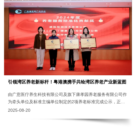
引领湾区养老新标杆！粤港澳携手共绘湾区养老产业新蓝图
由广意医疗养生科技有限公司及旗下康孝园养老服务有限公司作
为牵头单位及标准主编单位制定的2项养老标准完成公示，正式
纳入湾区标准清单。
2025-08-20