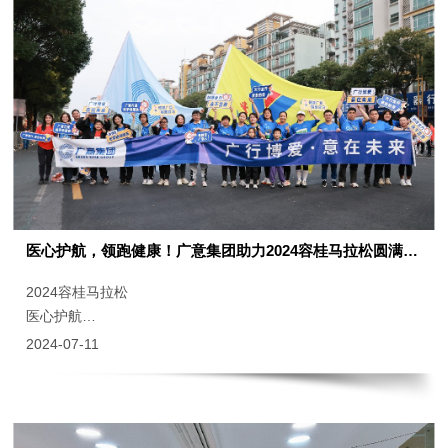
医心护航，领跑健康！广意集团助力2024容桂马拉松圆满完赛
2024容桂马拉松
医心护航
领跑健康
2024-07-11