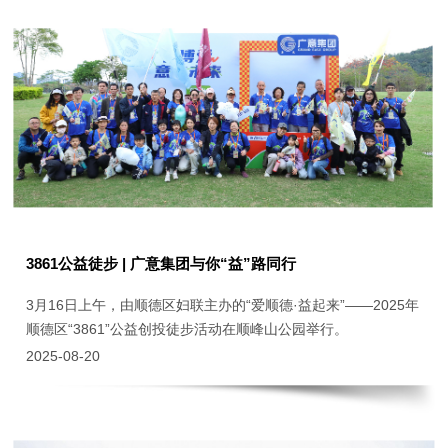
3861公益徒步 | 广意集团与你“益”路同行
3月16日上午，由顺德区妇联主办的“爱顺德·益起来”——2025年
顺德区“3861”公益创投徒步活动在顺峰山公园举行。
2025-08-20