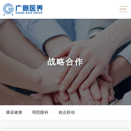
战略合作
康诺健康
明熙眼科
校企联动