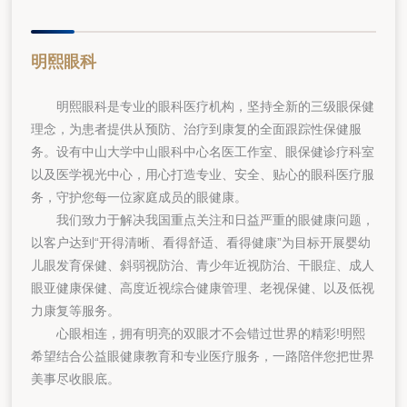
明熙眼科
明熙眼科是专业的眼科医疗机构，坚持全新的三级眼保健
理念，为患者提供从预防、治疗到康复的全面跟踪性保健服
务。设有中山大学中山眼科中心名医工作室、眼保健诊疗科室
以及医学视光中心，用心打造专业、安全、贴心的眼科医疗服
务，守护您每一位家庭成员的眼健康。
我们致力于解决我国重点关注和日益严重的眼健康问题，
以客户达到“开得清晰、看得舒适、看得健康”为目标开展婴幼
儿眼发育保健、斜弱视防治、青少年近视防治、干眼症、成人
眼亚健康保健、高度近视综合健康管理、老视保健、以及低视
力康复等服务。
心眼相连，拥有明亮的双眼才不会错过世界的精彩!明熙
希望结合公益眼健康教育和专业医疗服务，一路陪伴您把世界
美事尽收眼底。